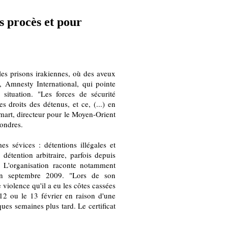
s procès et pour
es prisons irakiennes, où des aveux
i, Amnesty International, qui pointe
 situation. "Les forces de sécurité
s droits des détenus, et ce, (...) en
art, directeur pour le Moyen-Orient
Londres.
s sévices : détentions illégales et
détention arbitraire, parfois depuis
s. L'organisation raconte notamment
en septembre 2009. "Lors de son
 violence qu'il a eu les côtes cassées
 12 ou le 13 février en raison d'une
ues semaines plus tard. Le certificat