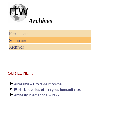
Archives
Plan du site
Sommaire
Archives
SUR LE NET :
Alkarama – Droits de l'homme
IRIN - Nouvelles et analyses humanitaires
Amnesty International - Irak -