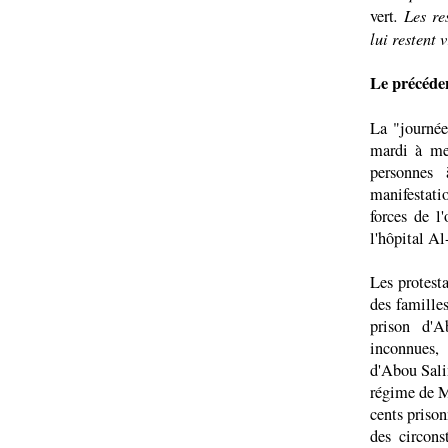
. Les re
vert
lui restent 
Le précéde
La "journée
mardi à mer
personnes 
manifestati
forces de l'
l'hôpital Al
Les protesta
des famille
prison d'A
inconnues, 
d'Abou Salim
régime de 
cents prison
des circons