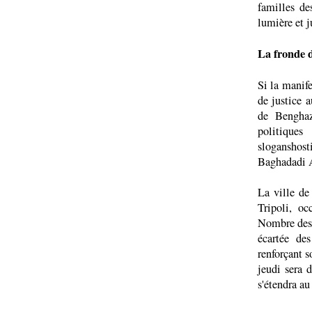
familles de
lumière et j
La fronde d
Si la manife
de justice a
de Benghaz
politiques
sloganshos
Baghadadi 
La ville de
Tripoli, oc
Nombre des o
écartée de
renforçant 
jeudi sera 
s'étendra au