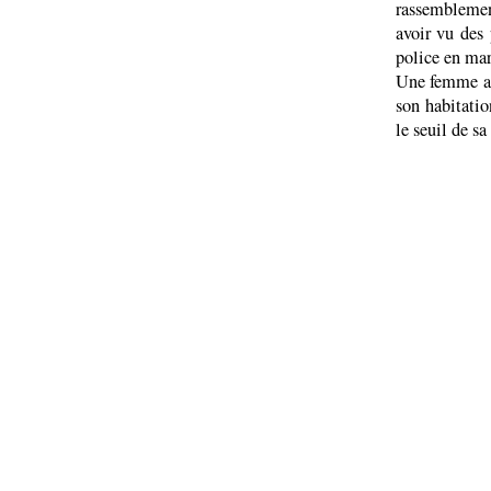
rassemblement
avoir vu des 
police en mar
Une femme a é
son habitatio
le seuil de sa