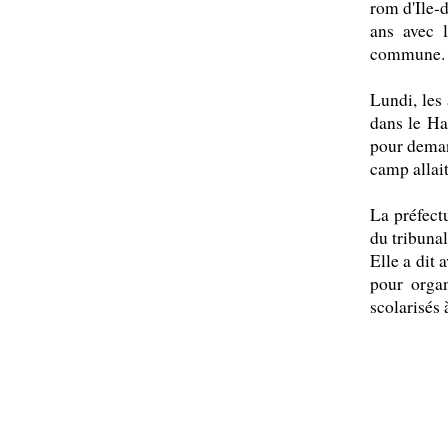
rom d'Ile-d
ans avec 
commune. L'
Lundi, les 
dans le Ha
pour deman
camp allait
La préfectu
du tribuna
Elle a dit 
pour organ
scolarisés 