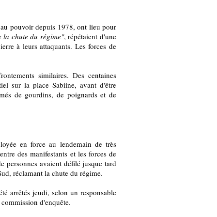
, au pouvoir depuis 1978, ont lieu pour
 la chute du régime"
, répétaient d'une
ierre à leurs attaquants. Les forces de
frontements similaires. Des centaines
iel sur la place Sabiine, avant d'être
més de gourdins, de poignards et de
ployée en force au lendemain de très
 entre des manifestants et les forces de
 de personnes avaient défilé jusque tard
Sud, réclamant la chute du régime.
té arrêtés jeudi, selon un responsable
ne commission d'enquête.