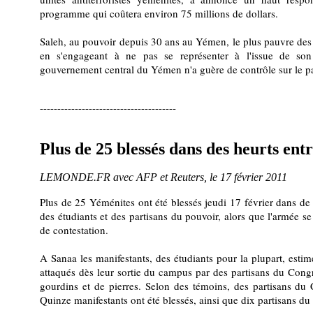
programme qui coûtera environ 75 millions de dollars.
Saleh, au pouvoir depuis 30 ans au Yémen, le plus pauvre des 
en s'engageant à ne pas se représenter à l'issue de s
gouvernement central du Yémen n'a guère de contrôle sur le pa
---------------------------------------
Plus de 25 blessés dans des heurts ent
LEMONDE.FR avec AFP et Reuters, le 17 février 2011
Plus de 25 Yéménites ont été blessés jeudi 17 février dans d
des étudiants et des partisans du pouvoir, alors que l'armée se
de contestation.
A Sanaa les manifestants, des étudiants pour la plupart, esti
attaqués dès leur sortie du campus par des partisans du Cong
gourdins et de pierres. Selon des témoins, des partisans du 
Quinze manifestants ont été blessés, ainsi que dix partisans d