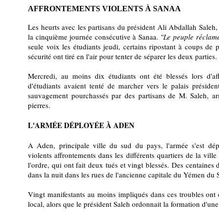
AFFRONTEMENTS VIOLENTS À SANAA
Les heurts avec les partisans du président Ali Abdallah Saleh
la cinquième journée consécutive à Sanaa.
"Le peuple réclame
seule voix les étudiants jeudi, certains ripostant à coups de p
sécurité ont tiré en l'air pour tenter de séparer les deux parties.
Mercredi, au moins dix étudiants ont été blessés lors d'af
d'étudiants avaient tenté de marcher vers le palais président
sauvagement pourchassés par des partisans de M. Saleh, ar
pierres.
L'ARMÉE DÉPLOYÉE À ADEN
A Aden, principale ville du sud du pays, l'armée s'est dé
violents affrontements dans les différents quartiers de la ville
l'ordre, qui ont fait deux tués et vingt blessés. Des centaines
dans la nuit dans les rues de l'ancienne capitale du Yémen du 
Vingt manifestants au moins impliqués dans ces troubles ont é
local, alors que le président Saleh ordonnait la formation d'u