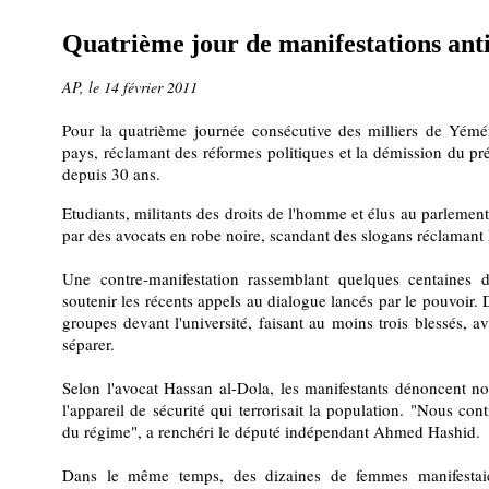
Quatrième jour de manifestations an
AP, le 14 février 2011
Pour la quatrième journée consécutive des milliers de Yémén
pays, réclamant des réformes politiques et la démission du pr
depuis 30 ans.
Etudiants, militants des droits de l'homme et élus au parlement o
par des avocats en robe noire, scandant des slogans réclamant 
Une contre-manifestation rassemblant quelques centaines d
soutenir les récents appels au dialogue lancés par le pouvoir
groupes devant l'université, faisant au moins trois blessés, a
séparer.
Selon l'avocat Hassan al-Dola, les manifestants dénoncent no
l'appareil de sécurité qui terrorisait la population. "Nous con
du régime", a renchéri le député indépendant Ahmed Hashid.
Dans le même temps, des dizaines de femmes manifestaie