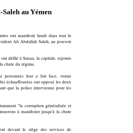
ti-Saleh au Yémen
ites ont manifesté lundi dans tout le
ésident Ali Abdallah Saleh, au pouvoir
nt défilé à Sanaa, la capitale, rejoints
la chute du régime.
e personnes leur a fait face, venue
. Des échauffourées ont opposé les deux
vant que la police intervienne pour les
tamment "la corruption généralisée et
tinuerons à manifester jusqu'à la chute
nt devant le siège des services de