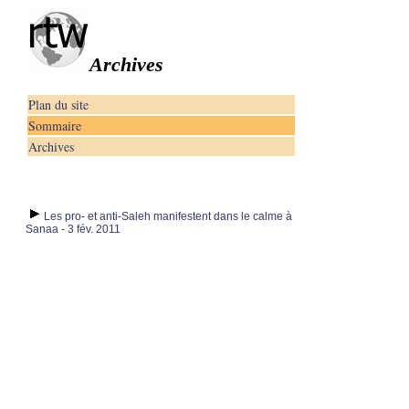
Archives
Plan du site
Sommaire
Archives
Les pro- et anti-Saleh manifestent dans le calme à
Sanaa - 3 fév. 2011