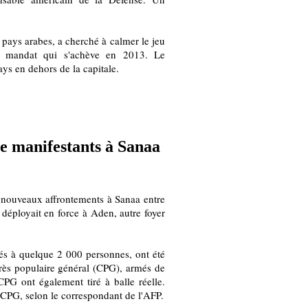
pays arabes, a cherché à calmer le jeu
on mandat qui s'achève en 2013. Le
ys en dehors de la capitale.
re manifestants à Sanaa
e nouveaux affrontements à Sanaa entre
 déployait en force à Aden, autre foyer
més à quelque 2 000 personnes, ont été
rès populaire général (CPG), armés de
CPG ont également tiré à balle réelle.
u CPG, selon le correspondant de l'AFP.