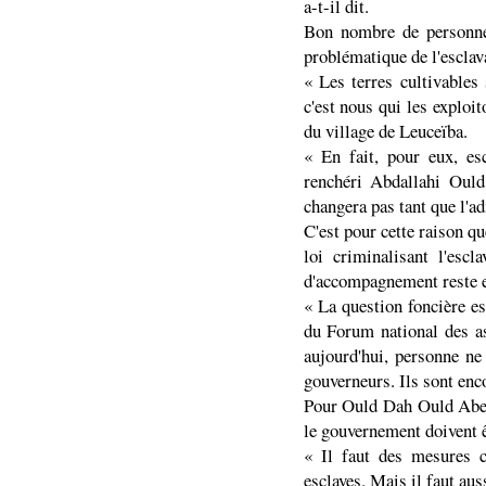
a-t-il dit.
Bon nombre de personnes
problématique de l'esclav
« Les terres cultivables
c'est nous qui les exploi
du village de Leuceïba.
« En fait, pour eux, es
renchéri Abdallahi Oul
changera pas tant que l'ad
C'est pour cette raison qu
loi criminalisant l'esc
d'accompagnement reste e
« La question foncière es
du Forum national des a
aujourd'hui, personne ne
gouverneurs. Ils sont enco
Pour Ould Dah Ould Abeid
le gouvernement doivent ê
« Il faut des mesures c
esclaves. Mais il faut aus