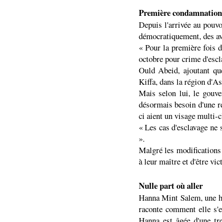
Première condamnation
Depuis l'arrivée au pouv
démocratiquement, des ava
« Pour la première fois d
octobre pour crime d'escl
Ould Abeid, ajoutant que 
Kiffa, dans la région d'A
Mais selon lui, le gouve
désormais besoin d'une ref
ci aient un visage multi-cl
« Les cas d'esclavage ne 
».
Malgré les modifications a
à leur maître et d'être vi
Nulle part où aller
Hanna Mint Salem, une hab
raconte comment elle s'e
Hanna est âgée d'une tre