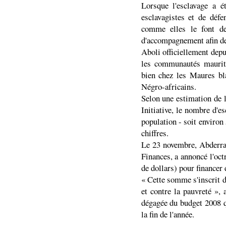
Lorsque l'esclavage a é
esclavagistes et de déf
comme elles le font de
d'accompagnement afin de 
Aboli officiellement depu
les communautés maurita
bien chez les Maures bl
Négro-africains.
Selon une estimation de 
Initiative, le nombre d'es
population - soit environ 
chiffres.
Le 23 novembre, Abderr
Finances, a annoncé l'oct
de dollars) pour financer
« Cette somme s'inscrit da
et contre la pauvreté »
dégagée du budget 2008 qu
la fin de l'année.