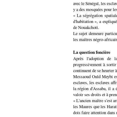
avec le Sénégal, les escla
y a des mosquées pour les
« La ségrégation spatial
d'habitation », a expliq
de Nouakchott.
Le sujet demeure particu
les maîtres négro-africai
La question foncière
Après l'adoption de l
progressivement à sortir 
continuent de se heurter à
Messaoud Ould Meybi es
esclaves, les esclaves aff
la région d'Assaba, il a 
valoir ses droits et à pre
« L'ancien maître s'est a
les Maures que les Harati
dois faire attention dans