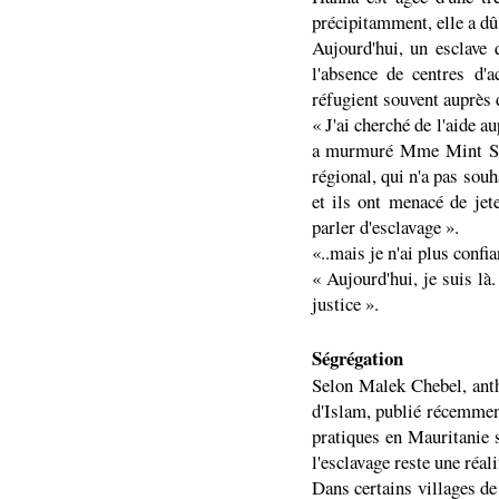
précipitamment, elle a dû 
Aujourd'hui, un esclave 
l'absence de centres d'a
réfugient souvent auprès 
« J'ai cherché de l'aide a
a murmuré Mme Mint Sale
régional, qui n'a pas souh
et ils ont menacé de jet
parler d'esclavage ».
«..mais je n'ai plus confia
« Aujourd'hui, je suis là.
justice ».
Ségrégation
Selon Malek Chebel, anth
d'Islam, publié récemment
pratiques en Mauritanie s
l'esclavage reste une réali
Dans certains villages de