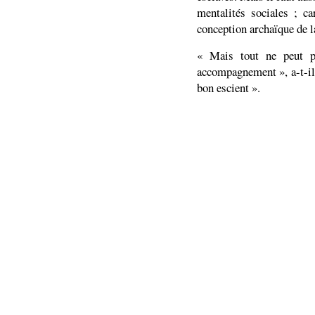
mentalités sociales ; c
conception archaïque de la 
« Mais tout ne peut p
accompagnement », a-t-il f
bon escient ».