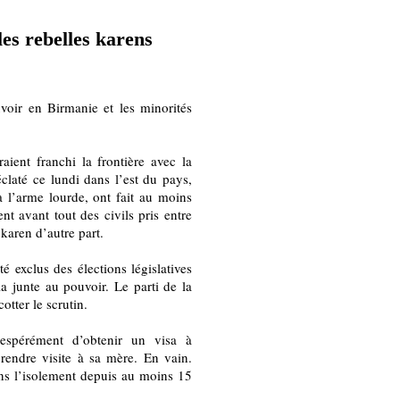
les rebelles karens
uvoir en Birmanie et les minorités
ient franchi la frontière avec la
éclaté ce lundi dans l’est du pays,
 l’arme lourde, ont fait au moins
nt avant tout des civils pris entre
karen d’autre part.
é exclus des élections législatives
la junte au pouvoir. Le parti de la
tter le scrutin.
sespérément d’obtenir un visa à
rendre visite à sa mère. En vain.
ans l’isolement depuis au moins 15