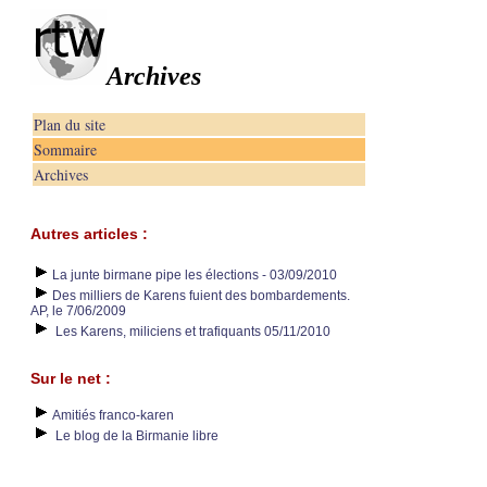
Archives
Plan du site
Sommaire
Archives
Autres articles :
La junte birmane pipe les élections - 03/09/2010
Des milliers de Karens fuient des bombardements.
AP, le 7/06/2009
Les Karens, miliciens et trafiquants 05/11/2010
Sur le net :
Amitiés franco-karen
Le blog de la Birmanie libre