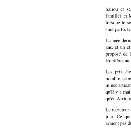
Saliou et s
famille), et 
lorsque le se
sont partis t
L'année derni
ans, et un ét
proposé de 
frontière, au 
Les prix éle
nombre croi
mines artisan
qu'il y a ma
qu'en Afrique
Le recruteur 
jour. Ce qui
avaient pas d