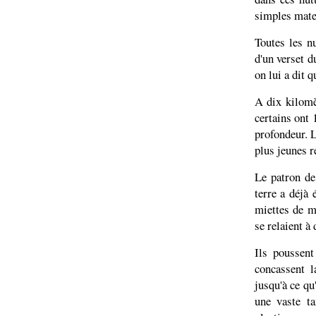
simples mate
Toutes les n
d'un verset d
on lui a dit q
A dix kilomè
certains ont 
profondeur. L
plus jeunes r
Le patron de
terre a déjà 
miettes de m
se relaient à
Ils poussen
concassent l
jusqu'à ce qu'
une vaste ta