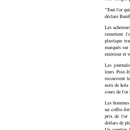
"Tout l'or qu
déclare Bambo
Les acheteur
remettent l
plastique tr
marqués sur 
extérieur et 
Les journali
leurs Post-I
recouvrent l
noix de kola 
cours de l'or
Les hommes d
un coffre-fo
prix de l'or
dollars de pl
Un courtier 