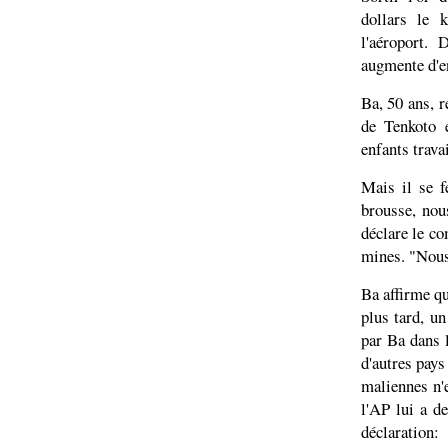
dollars le 
l'aéroport.
augmente d'e
Ba, 50 ans, r
de Tenkoto 
enfants travai
Mais il se f
brousse, nous
déclare le co
mines. "Nous 
Ba affirme qu
plus tard, u
par Ba dans 
d'autres pay
maliennes n'e
l'AP lui a d
déclaration: