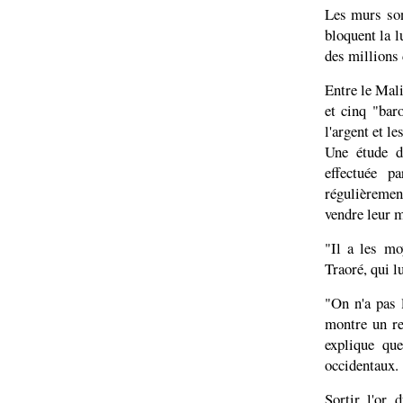
Les murs son
bloquent la l
des millions 
Entre le Mali
et cinq "bar
l'argent et le
Une étude d
effectuée 
régulièrement
vendre leur m
"Il a les mo
Traoré, qui l
"On n'a pas 
montre un re
explique que
occidentaux.
Sortir l'or