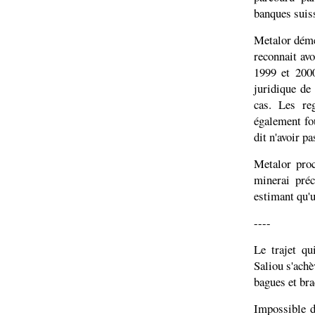
banques suis
Metalor déme
reconnait av
1999 et 2000
juridique de
cas. Les re
également fo
dit n'avoir pa
Metalor proc
minerai préc
estimant qu'u
----
Le trajet q
Saliou s'achè
bagues et bra
Impossible d