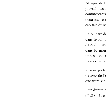
Afrique de l
journalistes 
commerçants i
douanes, ret
capitale du M
La plupart d
dans le sol, 
du Sud et en
dans le mond
mines, on tr
mêmes rappor
Si vous porte
ou avez de l'
que votre vie 
L'un d'entre 
d'1,20 mètre.
------