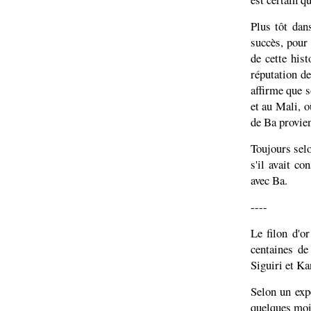
Plus tôt dans
succès, pour
de cette hist
réputation de
affirme que s
et au Mali, o
de Ba provien
Toujours selo
s'il avait con
avec Ba.
----
Le filon d'o
centaines de
Siguiri et Ka
Selon un exp
quelques mois