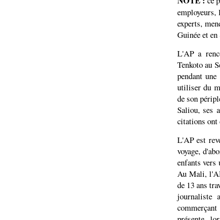
NOTE :
ce p
employeurs, 
experts, men
Guinée et en 
L'AP a renc
Tenkoto au S
pendant une 
utiliser du m
de son péripl
Saliou, ses 
citations ont
L'AP est reve
voyage, d'abo
enfants vers 
Au Mali, l'A
de 13 ans tra
journaliste
commerçant 
présente lo