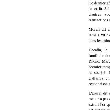
Ce dernier a
ici et là. S
d'autres so
transactions 
Morali dit a
jamais vu d'
dans les min
Decafin, le
familiale do
Rhône. Marc
premier temp
la société,
d'affaires e
reconnaissait
L'avocat dit 
mais n'a pas 
extrait l'or 
est certain qu