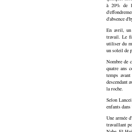
à 20% de la
d'effondrem
d'absence d'h
En avril, un
travail. Le f
utiliser du 
un soleil de 
Nombre de ce
quatre ans c
temps avant 
descendant a
la roche.
Selon Lancei
enfants dans 
Une armée d'
travaillant 
Nabe, El Haj