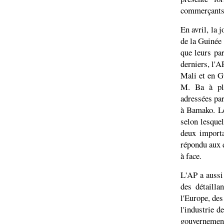
commerçants
En avril, la 
de la Guinée 
que leurs par
derniers, l'A
Mali et en G
M. Ba à plu
adressées par
à Bamako. Le
selon lesquel
deux importa
répondu aux q
à face.
L'AP a aussi 
des détailla
l'Europe, des
l'industrie d
gouvernement