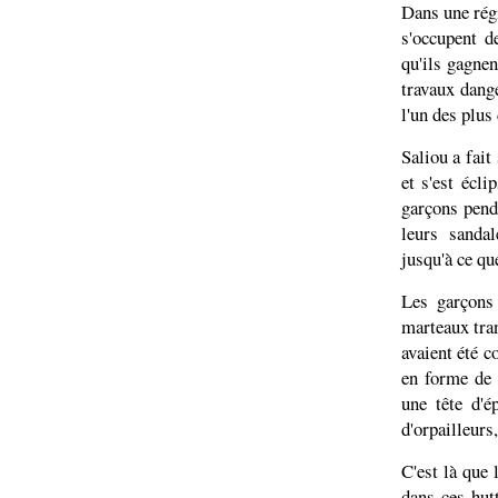
Dans une régi
s'occupent d
qu'ils gagnen
travaux dange
l'un des plus
Saliou a fait
et s'est écli
garçons pend
leurs sandal
jusqu'à ce qu
Les garçons 
marteaux tra
avaient été c
en forme de 
une tête d'é
d'orpailleurs
C'est là que 
dans ces hut