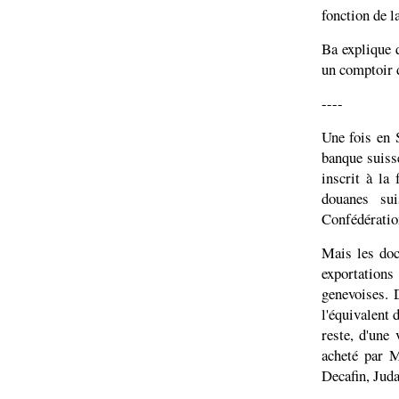
fonction de la
Ba explique q
un comptoir d
----
Une fois en 
banque suiss
inscrit à la 
douanes sui
Confédération
Mais les do
exportation
genevoises. 
l'équivalent 
reste, d'une
acheté par M
Decafin, Jud