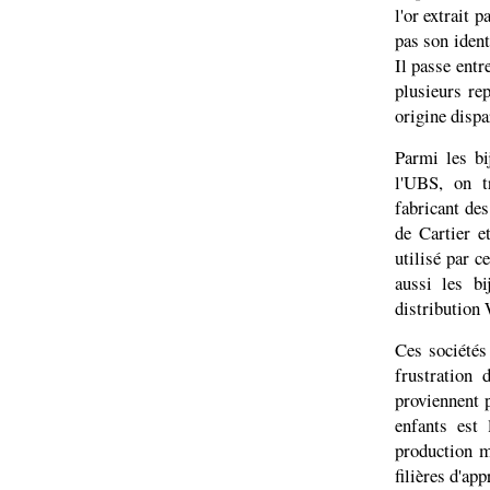
l'or extrait 
pas son ident
Il passe entr
plusieurs re
origine dispa
Parmi les bij
l'UBS, on t
fabricant des
de Cartier e
utilisé par c
aussi les b
distribution
Ces sociétés
frustration 
proviennent 
enfants est
production m
filières d'ap