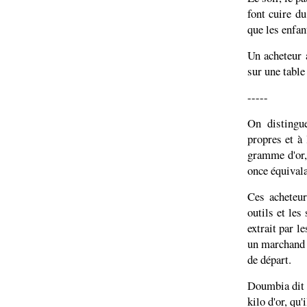
font cuire du
que les enfan
Un acheteur 
sur une table
-----
On distingu
propres et à
gramme d'or,
once équival
Ces acheteur
outils et les
extrait par l
un marchand 
de départ.
Doumbia dit q
kilo d'or, qu