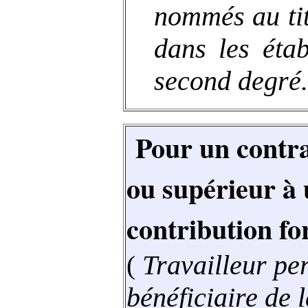
nommés au ti
dans les éta
second degré.
Pour un contrat
ou supérieur à 
contribution for
Travailleur p
(
bénéficiaire de l