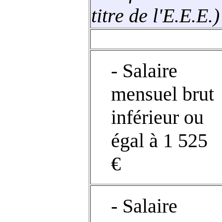
titre de l'E.E.E.)
- Salaire
mensuel brut
inférieur ou
égal à 1 525
€
- Salaire