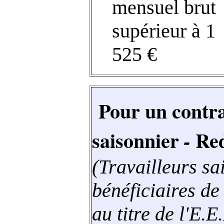
mensuel brut
supérieur à 1
525 €
Pour un contrat
saisonnier
Red
-
(Travailleurs sa
bénéficiaires de 
au titre de l'E.E