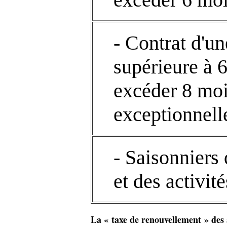
- Contrat d'u
supérieure à 
excéder 8 moi
exceptionnell
- Saisonniers 
et des activit
La « taxe de renouvellement » des a