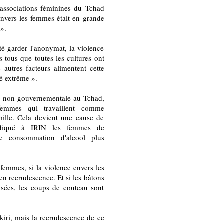
 associations féminines du Tchad
nvers les femmes était en grande
».
é garder l'anonymat, la violence
s tous que toutes les cultures ont
autres facteurs alimentent cette
é extrême ».
on non-gouvernementale au Tchad,
femmes qui travaillent comme
mille. Cela devient une cause de
indiqué à IRIN les femmes de
 consommation d'alcool plus
emmes, si la violence envers les
en recrudescence. Et si les bâtons
lisées, les coups de couteau sont
akiri, mais la recrudescence de ce