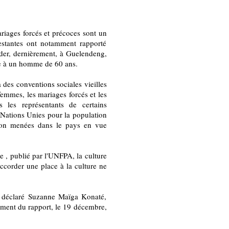
riages forcés et précoces sont un
estantes ont notamment rapporté
icider, dernièrement, à Guelendeng,
rce à un homme de 60 ans.
 des conventions sociales vieilles
 femmes, les mariages forcés et les
ès les représentants de certains
Nations Unies pour la population
tion menées dans le pays en vue
le , publié par l'UNFPA, la culture
ccorder une place à la culture ne
a déclaré Suzanne Maïga Konaté,
ement du rapport, le 19 décembre,