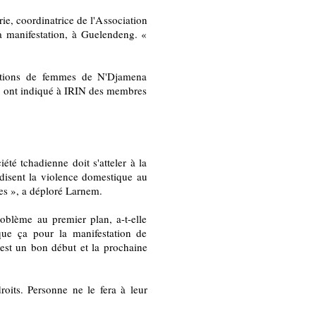
ie, coordinatrice de l'Association
la manifestation, à Guelendeng. «
iations de femmes de N'Djamena
le, ont indiqué à IRIN des membres
é tchadienne doit s'atteler à la
rdisent la violence domestique au
es », a déploré Larnem.
oblème au premier plan, a-t-elle
que ça pour la manifestation de
est un bon début et la prochaine
oits. Personne ne le fera à leur