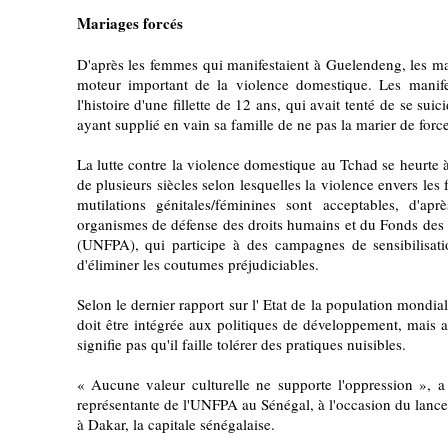
Mariages forcés
D'après les femmes qui manifestaient à Guelendeng, les ma
moteur important de la violence domestique. Les manif
l'histoire d'une fillette de 12 ans, qui avait tenté de se su
ayant supplié en vain sa famille de ne pas la marier de fo
La lutte contre la violence domestique au Tchad se heurte à
de plusieurs siècles selon lesquelles la violence envers les
mutilations génitales/féminines sont acceptables, d'apr
organismes de défense des droits humains et du Fonds des 
(UNFPA), qui participe à des campagnes de sensibilisa
d'éliminer les coutumes préjudiciables.
Selon le dernier rapport sur l' Etat de la population mondia
doit être intégrée aux politiques de développement, mais a
signifie pas qu'il faille tolérer des pratiques nuisibles.
« Aucune valeur culturelle ne supporte l'oppression », 
représentante de l'UNFPA au Sénégal, à l'occasion du lanc
à Dakar, la capitale sénégalaise.