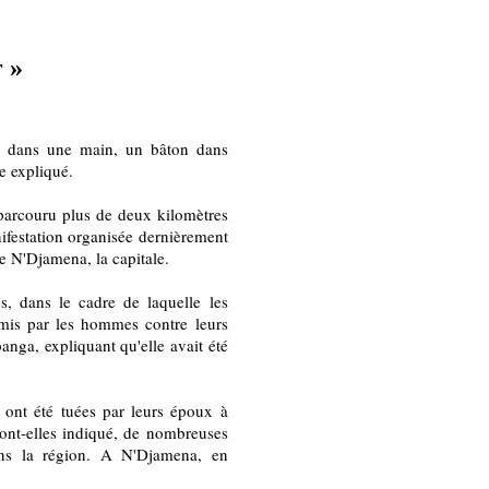
 »
 dans une main, un bâton dans
le expliqué.
rcouru plus de deux kilomètres
nifestation organisée dernièrement
e N'Djamena, la capitale.
s, dans le cadre de laquelle les
mis par les hommes contre leurs
anga, expliquant qu'elle avait été
ont été tuées par leurs époux à
ont-elles indiqué, de nombreuses
ans la région. A N'Djamena, en