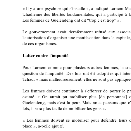
« Il y a une psychose qui s'installe », a indiqué Larnem Mar
tchadienne des libertés fondamentales, qui a participé à 
Les femmes de Guelendeng ont dit “trop c'est trop” ».
Le gouvernement avait dernièrement refusé aux assoc
l'autorisation d'organiser une manifestation dans la capita
de ces organismes.
Lutter contre l'impunité
Pour Larnem comme pour plusieurs autres femmes, la sociét
question de l'impunité. Des lois ont été adoptées qui inte
Tchad, « mais malheureusement, elles ne sont pas appliqué
Les femmes doivent continuer à s'efforcer de porter le pr
estimé. « On aurait pu mobiliser plus [de personnes] 
Guelendeng, mais c'est la peur. Mais nous pensons que c'
fois, il sera plus facile de mobiliser les gens ».
« Les femmes doivent se mobiliser pour défendre leurs dr
place », a-t-elle ajouté.