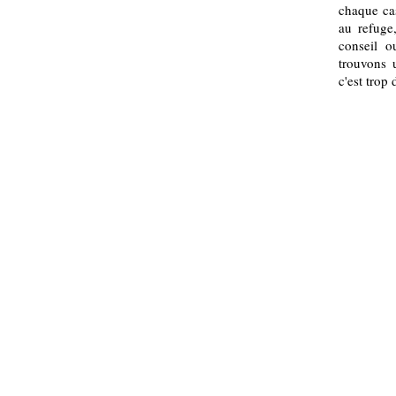
chaque cas
au refuge
conseil o
trouvons 
c'est trop