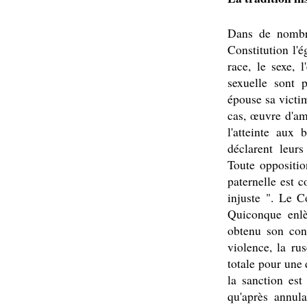
Dans de nombre
Constitution l'é
race, le sexe, l
sexuelle sont 
épouse sa victim
cas, œuvre d'amn
l'atteinte aux
déclarent leurs
Toute oppositio
paternelle est 
injuste ". Le C
Quiconque enlè
obtenu son cons
violence, la ru
totale pour une 
la sanction est
qu'après annul