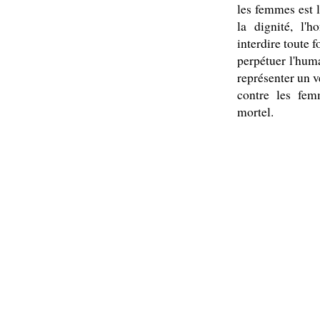
les femmes est l
la dignité, l'
interdire toute 
perpétuer l'huma
représenter un v
contre les fem
mortel.