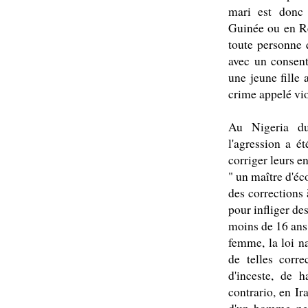
mari est donc 
Guinée ou en Ré
toute personne 
avec un consent
une jeune fille 
crime appelé vio
Au Nigeria du
l'agression a é
corriger leurs e
" un maître d'éco
des corrections 
pour infliger de
moins de 16 ans 
femme, la loi na
de telles corre
d'inceste, de 
contrario, en I