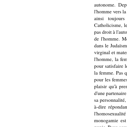
autonome. Depu
l'homme vers la
ainsi toujou
Catholicisme, l
pas droit à l'a
de l'homme. Mê
dans le Judaïsme
virginal et mate
l'homme, la fem
pour satisfaire 
la femme. Pas q
pour les femmes
plaisir qu'à pr
d'une partenaire
sa personnalité,
à-dire répondan
l'homosexualité
monogamie est 