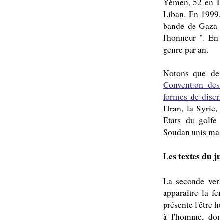
Yémen, 52 en E
Liban. En 1999,
bande de Gaza e
l'honneur ". En
genre par an.
Notons que des
Convention des
formes de discr
l'Iran, la Syrie
Etats du golfe
Soudan unis mais
Les textes du j
La seconde vers
apparaître la 
présente l'être
à l'homme, don