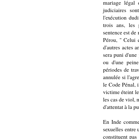
mariage légal 
judiciaires so
l'exécution dud
trois ans, les 
sentence est de 
Pérou, " Celui 
d'autres actes 
sera puni d'une 
ou d'une peine
périodes de trav
annulée si l'agr
le Code Pénal, i
victime éteint l
les cas de viol,
d'attentat à la p
En Inde comme e
sexuelles entre 
constituent pas