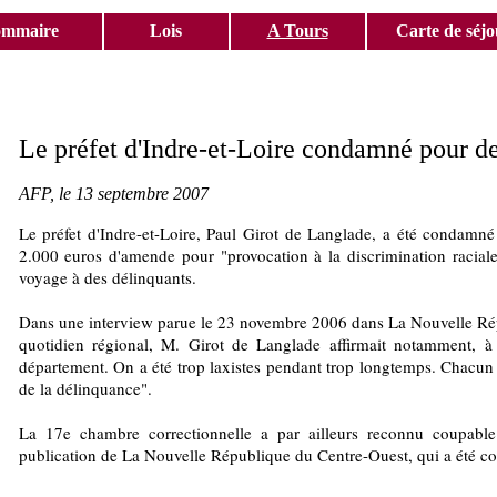
ommaire
Lois
A Tours
Carte de séjo
Le préfet d'Indre-et-Loire condamné pour de
AFP, le 13 septembre 2007
Le préfet d'Indre-et-Loire, Paul Girot de Langlade, a été condamné 
2.000 euros d'amende pour "provocation à la discrimination raciale
voyage à des délinquants.
Dans une interview parue le 23 novembre 2006 dans La Nouvelle Rép
quotidien régional, M. Girot de Langlade affirmait notamment, à 
département. On a été trop laxistes pendant trop longtemps. Chacun sa
de la délinquance".
La 17e chambre correctionnelle a par ailleurs reconnu coupable 
publication de La Nouvelle République du Centre-Ouest, qui a été 