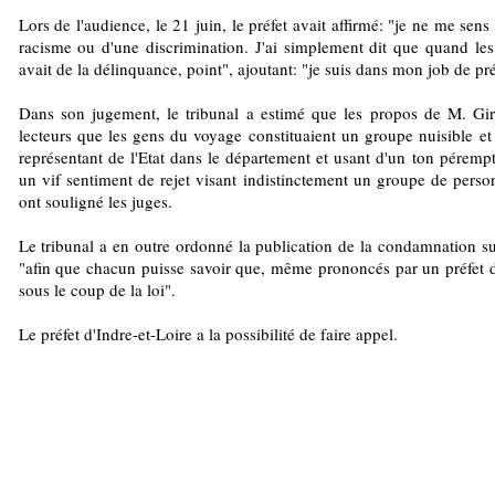
Lors de l'audience, le 21 juin, le préfet avait affirmé: "je ne me se
racisme ou d'une discrimination. J'ai simplement dit que quand les
avait de la délinquance, point", ajoutant: "je suis dans mon job de pré
Dans son jugement, le tribunal a estimé que les propos de M. Giro
lecteurs que les gens du voyage constituaient un groupe nuisible et
représentant de l'Etat dans le département et usant d'un ton pérempto
un vif sentiment de rejet visant indistinctement un groupe de perso
ont souligné les juges.
Le tribunal a en outre ordonné la publication de la condamnation su
"afin que chacun puisse savoir que, même prononcés par un préfet d
sous le coup de la loi".
Le préfet d'Indre-et-Loire a la possibilité de faire appel.