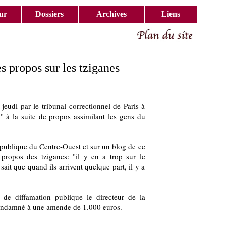
ur
Dossiers
Archives
Liens
s propos sur les tziganes
jeudi par le tribunal correctionnel de Paris à
" à la suite de propos assimilant les gens du
ublique du Centre-Ouest et sur un blog de ce
propos des tziganes: "il y en a trop sur le
it que quand ils arrivent quelque part, il y a
de diffamation publique le directeur de la
condamné à une amende de 1.000 euros.