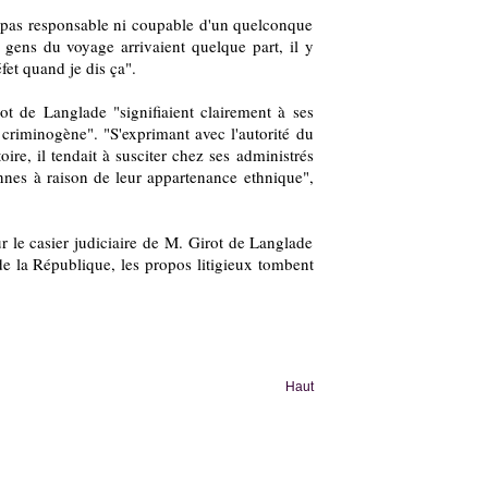
ns pas responsable ni coupable d'un quelconque
 gens du voyage arrivaient quelque part, il y
fet quand je dis ça".
t de Langlade "signifiaient clairement à ses
 criminogène". "S'exprimant avec l'autorité du
ire, il tendait à susciter chez ses administrés
nnes à raison de leur appartenance ethnique",
r le casier judiciaire de M. Girot de Langlade
e la République, les propos litigieux tombent
Haut