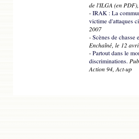
de l'ILGA (en PDF),
-
IRAK : La commun
victime d'attaques ci
2007
-
Scènes de chasse e
Enchaîné, le 12 avr
-
Partout dans le mo
Publ
discriminations.
Action 94, Act-up