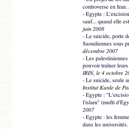
controverse en Iran.
-
Egypte : L'excisio
sauf... quand elle es
juin 2008
-
Le suicide, porte d
Saoudiennes sous pr
décembre 2007
-
Les palestiniennes
pouvoir traîner leurs
IRIN, le 4 octobre 
-
Le suicide, seule 
Institut Kurde de Pa
-
Egypte : "L'excisio
l'islam" (mufti d'Egy
2007
-
Egypte : les femme
dans les universités.