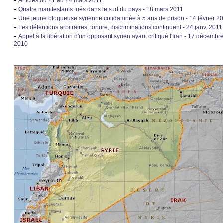
Articles du 21 au 24 mars 2011
-
Quatre manifestants tués dans le sud du pays - 18 mars 2011
-
Une jeune blogueuse syrienne condamnée à 5 ans de prison - 14 février 2
-
Les détentions arbitraires, torture, discriminations continuent - 24 janv. 2011
-
Appel à la libération d'un opposant syrien ayant critiqué l'Iran - 17 décembr
2010