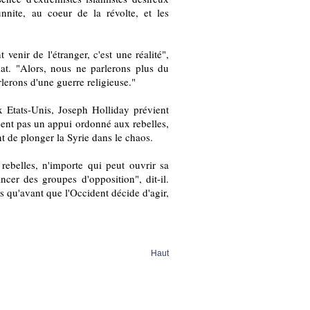
sunnite, au coeur de la révolte, et les
venir de l'étranger, c'est une réalité",
at. "Alors, nous ne parlerons plus du
rlerons d'une guerre religieuse."
ux Etats-Unis, Joseph Holliday prévient
ssent pas un appui ordonné aux rebelles,
ent de plonger la Syrie dans le chaos.
rebelles, n'importe qui peut ouvrir sa
cer des groupes d'opposition", dit-il.
ns qu'avant que l'Occident décide d'agir,
Haut