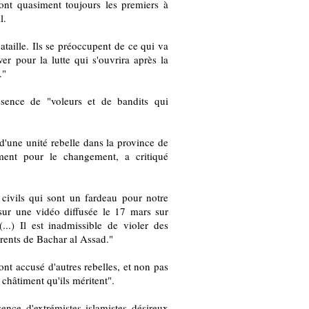
ont quasiment toujours les premiers à
l.
ataille. Ils se préoccupent de ce qui va
ver pour la lutte qui s'ouvrira après la
."
ence de "voleurs et de bandits qui
une unité rebelle dans la province de
ment pour le changement, a critiqué
ivils qui sont un fardeau pour notre
 sur une vidéo diffusée le 17 mars sur
..) Il est inadmissible de violer des
ents de Bachar al Assad."
ont accusé d'autres rebelles, et non pas
 châtiment qu'ils méritent".
sence d'extrémistes islamistes désireux