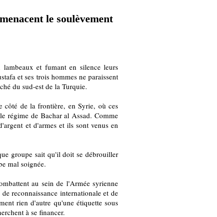
n menacent le soulèvement
lambeaux et fumant en silence leurs
stafa et ses trois hommes ne paraissent
ché du sud-est de la Turquie.
e côté de la frontière, en Syrie, où ces
es le régime de Bachar al Assad. Comme
'argent et d'armes et ils sont venus en
ue groupe sait qu'il doit se débrouiller
rbe mal soignée.
ombattent au sein de l'Armée syrienne
 de reconnaissance internationale et de
ement rien d'autre qu'une étiquette sous
erchent à se financer.