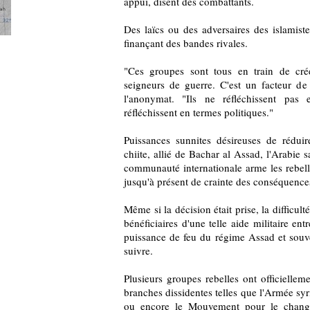
appui, disent des combattants.
Des laïcs ou des adversaires des islamiste
finançant des bandes rivales.
"Ces groupes sont tous en train de cré
seigneurs de guerre. C'est un facteur de 
l'anonymat. "Ils ne réfléchissent pas e
réfléchissent en termes politiques."
Puissances sunnites désireuses de réduir
chiite, allié de Bachar al Assad, l'Arabie s
communauté internationale arme les rebel
jusqu'à présent de crainte des conséquences
Même si la décision était prise, la difficult
bénéficiaires d'une telle aide militaire en
puissance de feu du régime Assad et souve
suivre.
Plusieurs groupes rebelles ont officiell
branches dissidentes telles que l'Armée syr
ou encore le Mouvement pour le changeme