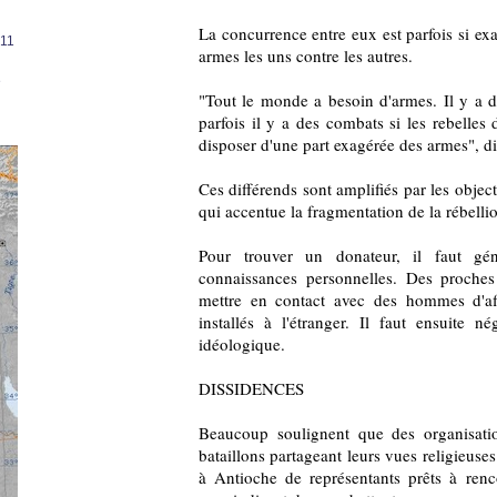
La concurrence entre eux est parfois si exac
011
armes les uns contre les autres.
e
"Tout le monde a besoin d'armes. Il y a de
parfois il y a des combats si les rebelles
disposer d'une part exagérée des armes", d
Ces différends sont amplifiés par les object
qui accentue la fragmentation de la rébelli
Pour trouver un donateur, il faut gé
connaissances personnelles. Des proche
mettre en contact avec des hommes d'aff
installés à l'étranger. Il faut ensuite n
idéologique.
DISSIDENCES
Beaucoup soulignent que des organisati
bataillons partageant leurs vues religieus
à Antioche de représentants prêts à renco