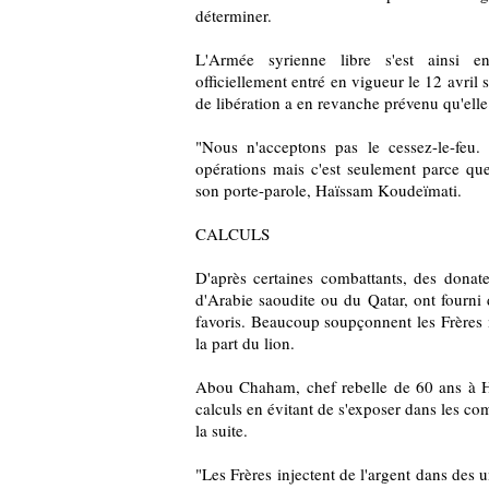
déterminer.
L'Armée syrienne libre s'est ainsi en
officiellement entré en vigueur le 12 avril
de libération a en revanche prévenu qu'elle
"Nous n'acceptons pas le cessez-le-feu
opérations mais c'est seulement parce qu
son porte-parole, Haïssam Koudeïmati.
CALCULS
D'après certaines combattants, des donate
d'Arabie saoudite ou du Qatar, ont fourni 
favoris. Beaucoup soupçonnent les Frères m
la part du lion.
Abou Chaham, chef rebelle de 60 ans à 
calculs en évitant de s'exposer dans les com
la suite.
"Les Frères injectent de l'argent dans des 