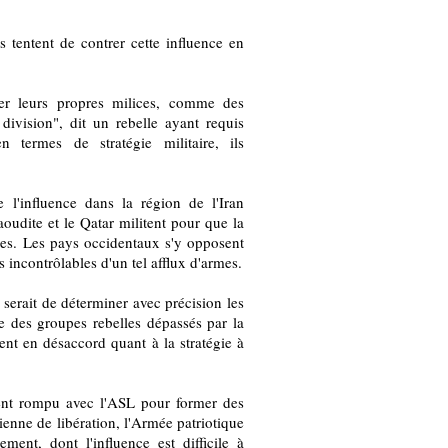
s tentent de contrer cette influence en
er leurs propres milices, comme des
division", dit un rebelle ayant requis
n termes de stratégie militaire, ils
e l'influence dans la région de l'Iran
aoudite et le Qatar militent pour que la
les. Les pays occidentaux s'y opposent
 incontrôlables d'un tel afflux d'armes.
é serait de déterminer avec précision les
tre des groupes rebelles dépassés par la
nt en désaccord quant à la stratégie à
ement rompu avec l'ASL pour former des
ienne de libération, l'Armée patriotique
nt, dont l'influence est difficile à