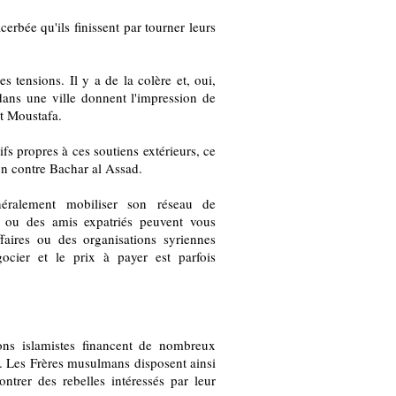
erbée qu'ils finissent par tourner leurs
s tensions. Il y a de la colère et, oui,
 dans une ville donnent l'impression de
it Moustafa.
ifs propres à ces soutiens extérieurs, ce
on contre Bachar al Assad.
néralement mobiliser son réseau de
s ou des amis expatriés peuvent vous
aires ou des organisations syriennes
égocier et le prix à payer est parfois
ons islamistes financent de nombreux
es. Les Frères musulmans disposent ainsi
ntrer des rebelles intéressés par leur