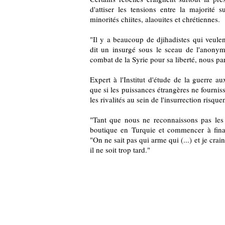
d'attiser les tensions entre la majorité 
minorités chiites, alaouites et chrétiennes.
"Il y a beaucoup de djihadistes qui veulent 
dit un insurgé sous le sceau de l'anonym
combat de la Syrie pour sa liberté, nous pa
Expert à l'Institut d'étude de la guerre a
que si les puissances étrangères ne fourni
les rivalités au sein de l'insurrection risqu
"Tant que nous ne reconnaissons pas les 
boutique en Turquie et commencer à finan
"On ne sait pas qui arme qui (...) et je crai
il ne soit trop tard."