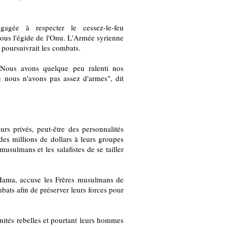
gagée à respecter le cessez-le-feu
 sous l'égide de l'Onu. L'Armée syrienne
 poursuivrait les combats.
. Nous avons quelque peu ralenti nos
e nous n'avons pas assez d'armes", dit
urs privés, peut-être des personnalités
des millions de dollars à leurs groupes
usulmans et les salafistes de se tailler
Hama, accuse les Frères musulmans de
bats afin de préserver leurs forces pour
unités rebelles et pourtant leurs hommes