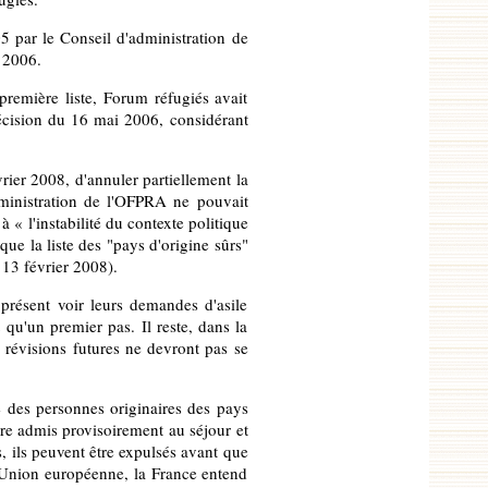
5 par le Conseil d'administration de
 2006.
première liste, Forum réfugiés avait
 décision du 16 mai 2006, considérant
vrier 2008, d'annuler partiellement la
dministration de l'OFPRA ne pouvait
à « l'instabilité du contexte politique
ue la liste des "pays d'origine sûrs"
13 février 2008).
à présent voir leurs demandes d'asile
qu'un premier pas. Il reste, dans la
 révisions futures ne devront pas se
e des personnes originaires des pays
tre admis provisoirement au séjour et
s, ils peuvent être expulsés avant que
 l'Union européenne, la France entend