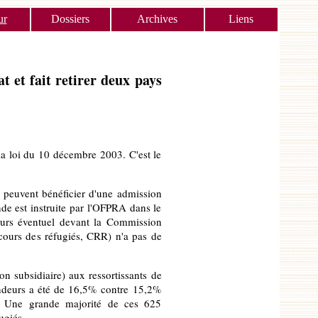
ur
Dossiers
Archives
Liens
t et fait retirer deux pays
 la loi du 10 décembre 2003. C'est le
ne peuvent bénéficier d'une admission
nde est instruite par l'OFPRA dans le
cours éventuel devant la Commission
cours des réfugiés, CRR) n'a pas de
n subsidiaire) aux ressortissants de
ndeurs a été de 16,5% contre 15,2%
». Une grande majorité de ces 625
ugiés.