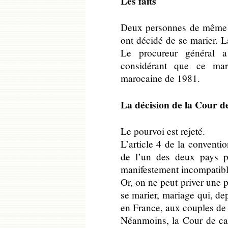
Les faits
Deux personnes de même se
ont décidé de se marier. L
Le procureur général a
considérant que ce mari
marocaine de 1981.
La décision de la Cour d
Le pourvoi est rejeté.
L’article 4 de la conventi
de l’un des deux pays pe
manifestement incompatible
Or, on ne peut priver une 
se marier, mariage qui, dep
en France, aux couples de
Néanmoins, la Cour de cas