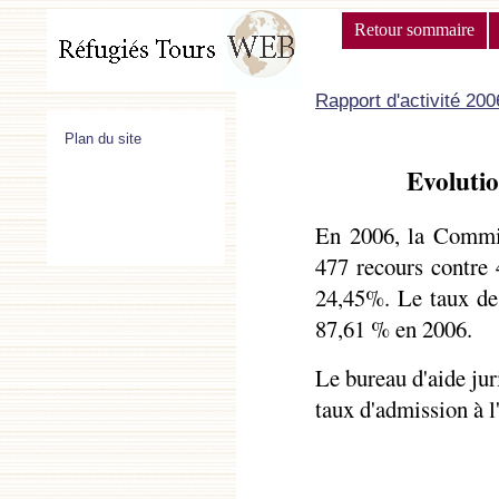
Retour sommaire
Rapport d'activité 20
Plan du site
Evoluti
En 2006, la Commis
477 recours contre 
24,45%. Le taux de 
87,61 % en 2006.
Le bureau d'aide jur
taux d'admission à l