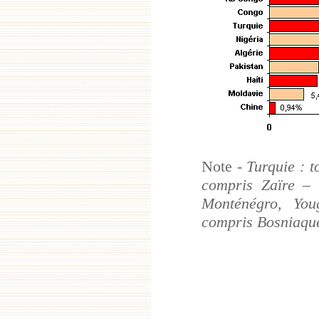
Note -
Turquie : t
compris Zaïre – 
Monténégro, You
compris Bosniaqu