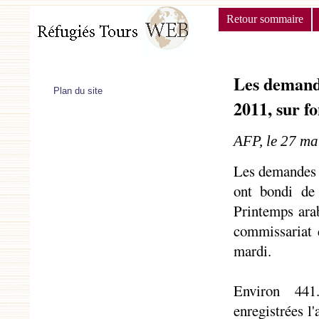
Retour sommaire
Les demande
Plan du site
2011, sur f
AFP, le 27 ma
Les demandes d
ont bondi de
Printemps arab
commissariat 
mardi.
Environ 441
enregistrées l