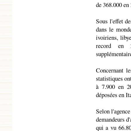
de 368.000 en
Sous l'effet d
dans le monde
ivoiriens, liby
record en 
supplémentaire
Concernant le
statistiques on
à 7.900 en 20
déposées en Ita
Selon l'agence
demandeurs d'a
qui a vu 66.8