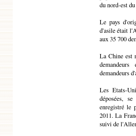
du nord-est du 
Le pays d'ori
d'asile était 
aux 35 700 de
La Chine est r
demandeurs d
demandeurs d'a
Les Etats-Uni
déposées, se
enregistré le
2011. La Fran
suivi de l'Alle