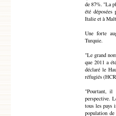
de 87%. "La pl
été déposées 
Italie et à Mal
Une forte au
Turquie.
"Le grand nom
que 2011 a été
déclaré le Ha
réfugiés (HCR
"Pourtant, il
perspective. 
tous les pays 
population de