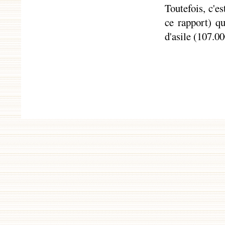
Toutefois, c'e
ce rapport) q
d'asile (107.0