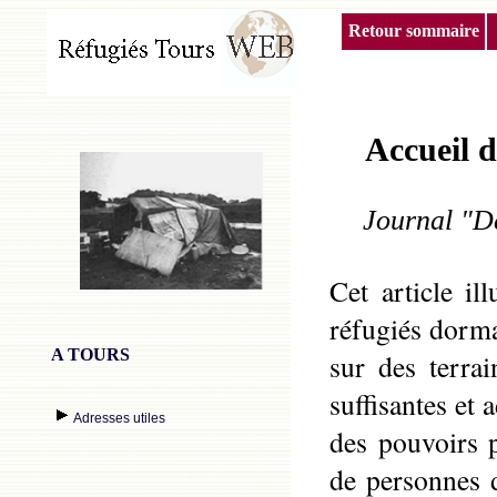
Retour sommaire
Accueil d
Journal "De
Cet article il
réfugiés dorma
A TOURS
sur des terra
suffisantes et 
Adresses utiles
des pouvoirs 
de personnes d