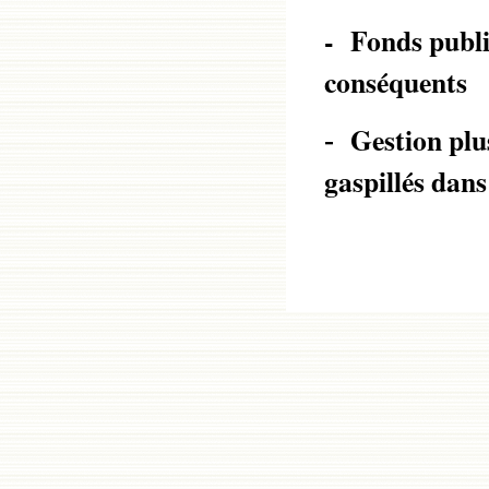
- Fonds public
conséquents
Gestion plu
-
gaspillés dan