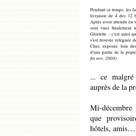
Pendant ce temps, les fa
livraison de 4 des 12 
Après avoir attendu en va
sont vues finalement i
Gloriette ; c'est ainsi q
s'est trouvée reléguée d
Cher, exposée loin de
d'une partie de la po
fin nov. 2004)
... ce malgré
auprès de la pr
Mi-décembre 2
que provisoir
hôtels, amis…)