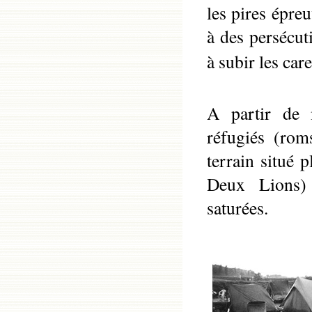
les pires épre
à des persécu
à subir les car
A partir de 
réfugiés (rom
terrain situé 
Deux Lions) 
saturées.