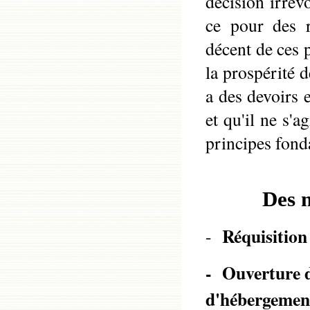
décision irrévo
ce pour des r
décent de ces 
la prospérité 
a des devoirs 
et qu'il ne s'
principes fon
Des m
Réquisition 
-
- Ouverture d
d'hébergemen