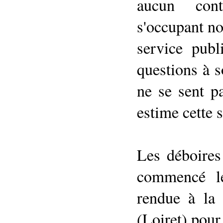
aucun cont
s'occupant n
service publ
questions à s
ne se sent p
estime cette 
Les déboires
commencé le
rendue à la
(Loiret) pour