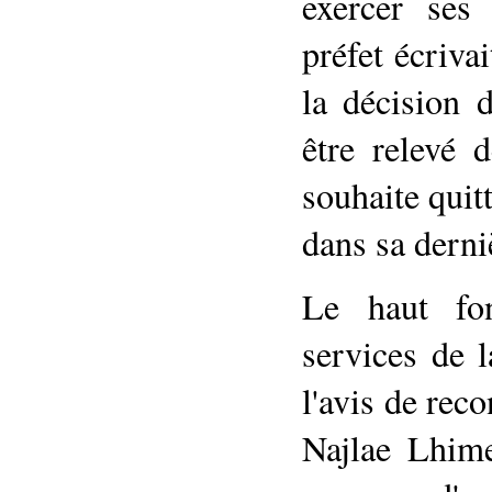
exercer ses
préfet écriva
la décision 
être relevé 
souhaite quit
dans sa derni
Le haut fon
services de l
l'avis de rec
Najlae Lhime