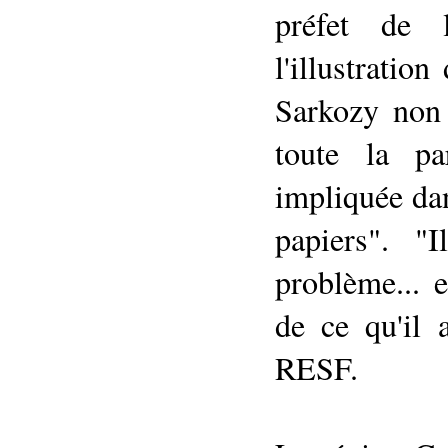
préfet de 
l'illustratio
Sarkozy non 
toute la pa
impliquée da
papiers". "
problème... e
de ce qu'il 
RESF.