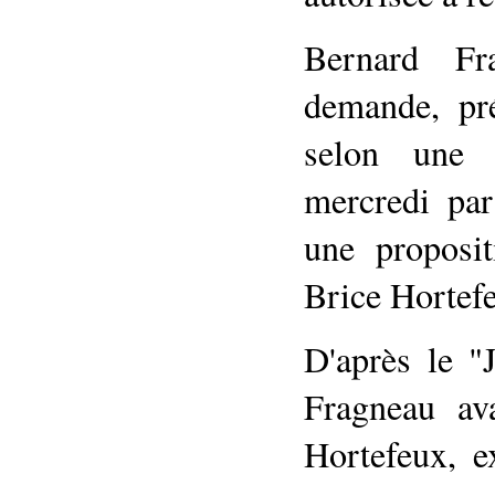
Bernard F
demande, pré
selon une 
mercredi par
une proposit
Brice Hortef
D'après le "
Fragneau av
Hortefeux, e