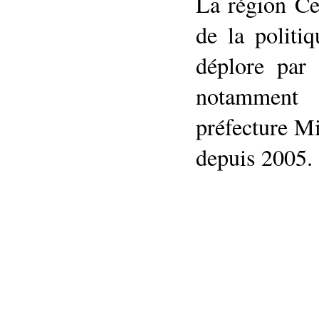
La région Cen
de la politi
déplore par 
notamment 
préfecture Mi
depuis 2005.