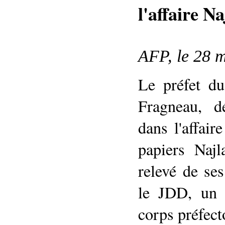
l'affaire N
AFP, le 28 
Le préfet du
Fragneau, d
dans l'affair
papiers Naj
relevé de se
le JDD, un 
corps préfect