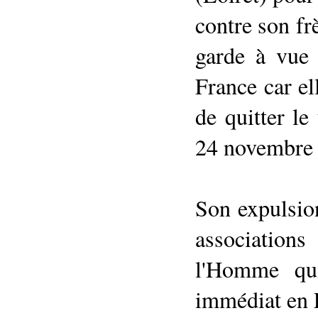
contre son frè
garde à vue
France car ell
de quitter le
24 novembre
Son expulsion
associatio
l'Homme qui
immédiat en 