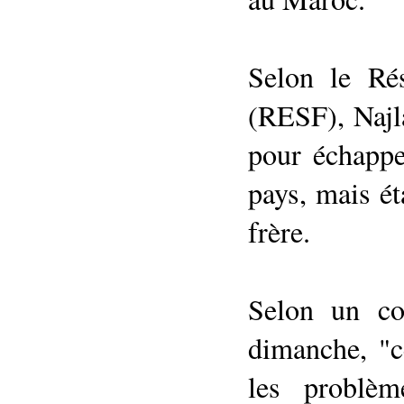
Selon le Rés
(RESF), Najl
pour échappe
pays, mais ét
frère.
Selon un c
dimanche, "ce
les problèm