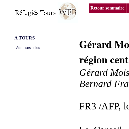
Retour sommaire
A TOURS
Gérard Moi
-
Adresses utiles
région cent
Gérard Moiss
Bernard Fra
FR3 /AFP, le