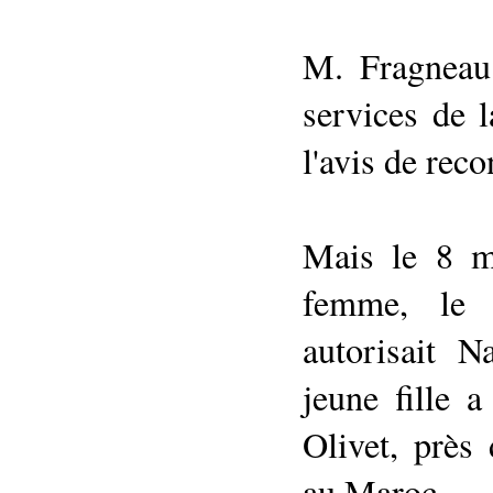
M. Fragneau 
services de l
l'avis de reco
Mais le 8 m
femme, le 
autorisait N
jeune fille 
Olivet, près 
au Maroc.