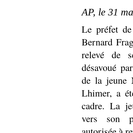
AP, le 31 m
Le préfet de
Bernard Frag
relevé de s
désavoué par
de la jeune 
Lhimer, a é
cadre. La j
vers son p
autorisée à r