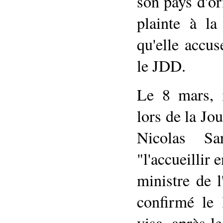
son pays d'or
plainte à la
qu'elle accus
le JDD.
Le 8 mars, i
lors de la Jo
Nicolas Sa
"l'accueillir 
ministre de 
confirmé le 
visa, après l