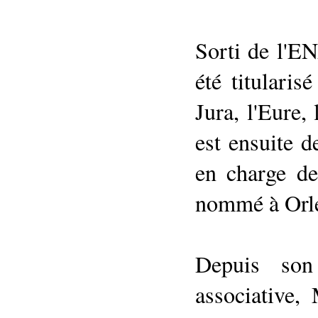
Sorti de l'EN
été titularis
Jura, l'Eure,
est ensuite d
en charge de
nommé à Orl
Depuis son
associative,