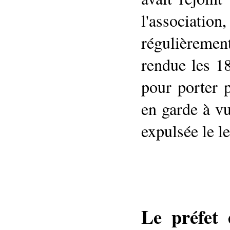
l'associati
régulièreme
rendue les 18
pour porter p
en garde à vu
expulsée le l
Le préfet