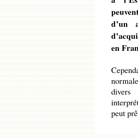
peuvent
d’un 
d’acqui
en Fra
Cependan
normale 
divers
interpré
peut prê