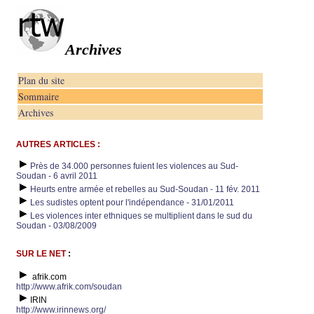
Archives
Plan du site
Sommaire
Archives
AUTRES ARTICLES :
Près de 34.000 personnes fuient les violences au Sud-
Soudan - 6 avril 2011
Heurts entre armée et rebelles au Sud-Soudan - 11 fév. 2011
Les sudistes optent pour l'indépendance - 31/01/2011
Les violences inter ethniques se multiplient dans le sud du
Soudan - 03/08/2009
SUR LE NET
:
afrik.com
http://www.afrik.com/soudan
IRIN
http://www.irinnews.org/