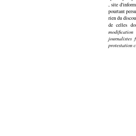
, site d'infor
pourtant pers
rien du discou
de celles d
modificatio
journalistes
protestation 