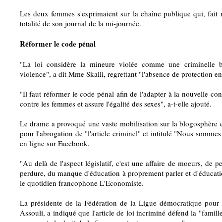
Les deux femmes s'exprimaient sur la chaîne publique qui, fait r
totalité de son journal de la mi-journée.
Réformer le code pénal
"La loi considère la mineure violée comme une criminelle bi
violence", a dit Mme Skalli, regrettant "l'absence de protection e
"Il faut réformer le code pénal afin de l'adapter à la nouvelle cons
contre les femmes et assure l'égalité des sexes", a-t-elle ajouté.
Le drame a provoqué une vaste mobilisation sur la blogosphère e
pour l'abrogation de "l'article criminel" et intitulé "Nous sommes
en ligne sur Facebook.
"Au delà de l'aspect législatif, c'est une affaire de moeurs, de 
perdure, du manque d'éducation à proprement parler et d'éducat
le quotidien francophone L'Economiste.
La présidente de la Fédération de la Ligue démocratique pour 
Assouli, a indiqué que l'article de loi incriminé défend la "famil