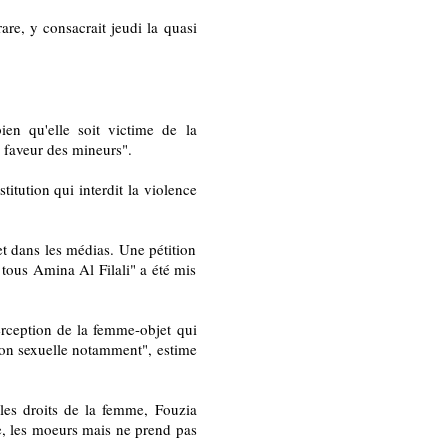
are, y consacrait jeudi la quasi
en qu'elle soit victime de la
n faveur des mineurs".
titution qui interdit la violence
t dans les médias. Une pétition
 tous Amina Al Filali" a été mis
perception de la femme-objet qui
ion sexuelle notamment", estime
les droits de la femme, Fouzia
le, les moeurs mais ne prend pas