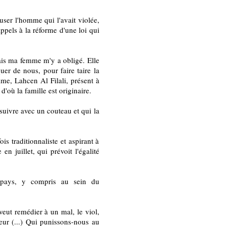
user l'homme qui l'avait violée,
appels à la réforme d'une loi qui
Mais ma femme m'y a obligé. Elle
quer de nous, pour faire taire la
ime, Lahcen Al Filali, présent à
d'où la famille est originaire.
suivre avec un couteau et qui la
ois traditionnaliste et aspirant à
n juillet, qui prévoit l'égalité
 pays, y compris au sein du
 veut remédier à un mal, le viol,
eur (...) Qui punissons-nous au