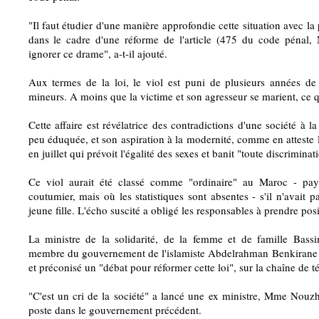
"Il faut étudier d'une manière approfondie cette situation avec la 
dans le cadre d'une réforme de l'article (475 du code péna
ignorer ce drame", a-t-il ajouté.
Aux termes de la loi, le viol est puni de plusieurs années de
mineurs. A moins que la victime et son agresseur se marient, ce qu
Cette affaire est révélatrice des contradictions d'une société à la 
peu éduquée, et son aspiration à la modernité, comme en atteste 
en juillet qui prévoit l'égalité des sexes et banit "toute discriminat
Ce viol aurait été classé comme "ordinaire" au Maroc - pay
coutumier, mais où les statistiques sont absentes - s'il n'avait p
jeune fille. L'écho suscité a obligé les responsables à prendre posi
La ministre de la solidarité, de la femme et de famille Ba
membre du gouvernement de l'islamiste Abdelrahman Benkirane 
et préconisé un "débat pour réformer cette loi", sur la chaîne de 
"C'est un cri de la société" a lancé une ex ministre, Mme Nouz
poste dans le gouvernement précédent.