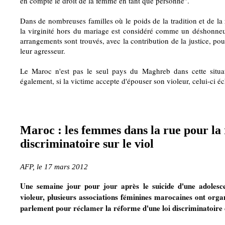
en compte le droit de la femme en tant que personne".
Dans de nombreuses familles où le poids de la tradition et de la re
la virginité hors du mariage est considéré comme un déshonneur
arrangements sont trouvés, avec la contribution de la justice, pou
leur agresseur.
Le Maroc n'est pas le seul pays du Maghreb dans cette situat
également, si la victime accepte d'épouser son violeur, celui-ci é
Maroc : les femmes dans la rue pour la 
discriminatoire sur le viol
AFP, le 17 mars 2012
Une semaine jour pour jour après le suicide d'une adolesce
violeur, plusieurs associations féminines marocaines ont organ
parlement pour réclamer la réforme d'une loi discriminatoire 