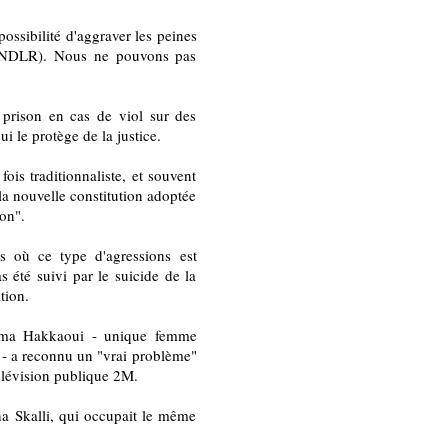
possibilité d'aggraver les peines
l, NDLR). Nous ne pouvons pas
 prison en cas de viol sur des
i le protège de la justice.
fois traditionnaliste, et souvent
la nouvelle constitution adoptée
ion".
s où ce type d'agressions est
as été suivi par le suicide de la
tion.
ssima Hakkaoui - unique femme
- a reconnu un "vrai problème"
télévision publique 2M.
ha Skalli, qui occupait le même