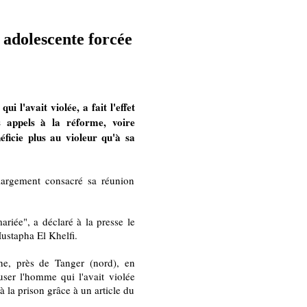
 adolescente forcée
i l'avait violée, a fait l'effet
s appels à la réforme, voire
néficie plus au violeur qu'à sa
 largement consacré sa réunion
mariée", a déclaré à la presse le
ustapha El Khelfi.
he, près de Tanger (nord), en
user l'homme qui l'avait violée
à la prison grâce à un article du