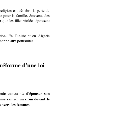
ligion est très fort, la perte de
 pour la famille. Souvent, des
r que les filles violées épousent
ion. En Tunisie et en Algérie
chappe aux poursuites.
réforme d'une loi
nte contrainte d'épouser son
isé samedi un sit-in devant le
envers les femmes.