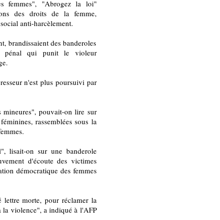
s femmes", "Abrogez la loi"
tions des droits de la femme,
ocial anti-harcèlement.
, brandissaient des banderoles
e pénal qui punit le violeur
ge.
gresseur n'est plus poursuivi par
 mineures", pouvait-on lire sur
s féminines, rassemblées sous la
 femmes.
", lisait-on sur une banderole
uvement d'écoute des victimes
ciation démocratique des femmes
 lettre morte, pour réclamer la
à la violence", a indiqué à l'AFP