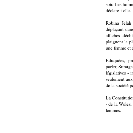
soir. Les homme
déclare-t-elle.
Robina Jelal
déplaçant dan
affiches déch
plaignent la pl
une femme et qu
Eduquées, pro
parler, Suratg
législatives -
seulement aux 
de la société p
La Constitutio
- de la Wolesi
femmes.