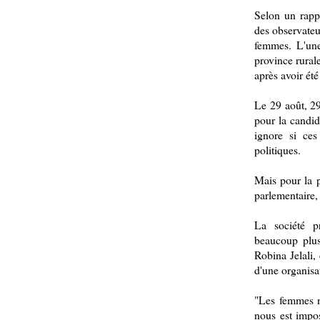
Selon un rapp
des observateu
femmes. L'une
province rural
après avoir ét
Le 29 août, 2
pour la candid
ignore si ces
politiques.
Mais pour la 
parlementaire,
La société p
beaucoup plus
Robina Jelali,
d'une organisa
"Les femmes n
nous est impos